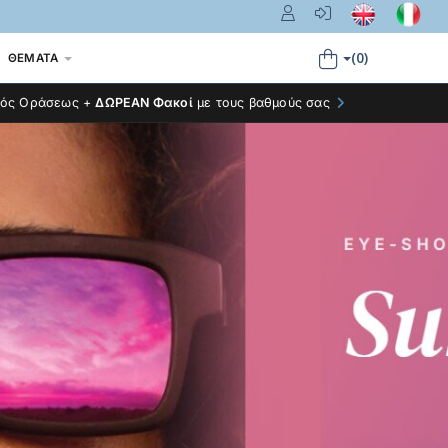
(0)
ΘΈΜΑΤΑ
τός Οράσεως +
ΔΩΡΕΑΝ Φακοί
με τους βαθμούς σας