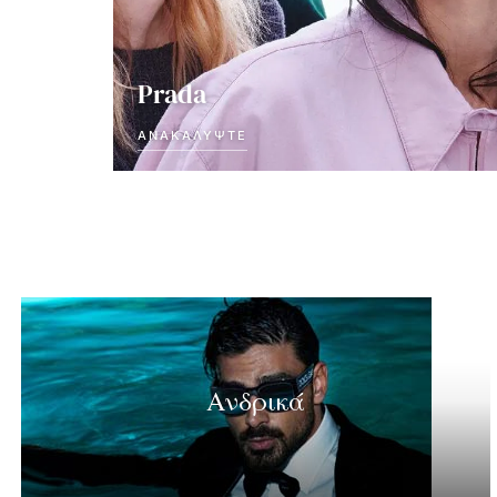
Prada
ΑΝΑΚΑΛΎΨΤΕ
Ανδρικά