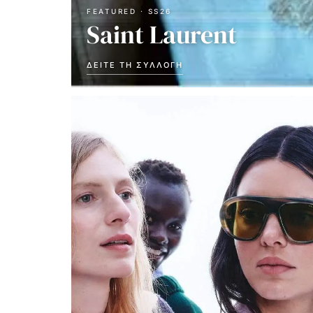
FEATURED · SS26
Saint Laurent
ΔΕΊΤΕ ΤΗ ΣΥΛΛΟΓΉ