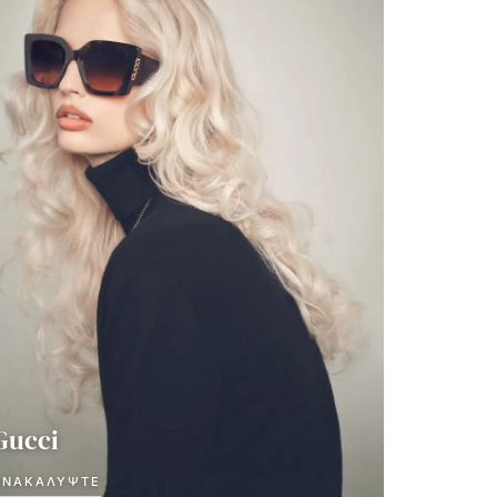
Gucci
ΑΝΑΚΑΛΎΨΤΕ