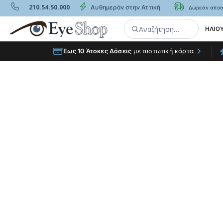
210.54.50.000
Αυθημερόν στην Αττική
Δωρεάν αποσ
Αναζήτηση…
ΗΛΙΟ
ΟΠΤΙΚΑ - ΓΥΑΛΙΆ ΗΛΊΟΥ ΣΤΗΝ ΚΑΛΎΤΕΡΗ ΤΙΜΉ
Έως 10 Άτοκες Δόσεις
με πιστωτική κάρτα