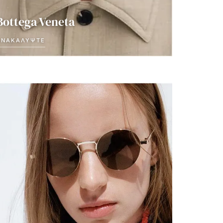
Bottega Veneta
ΑΝΑΚΑΛΎΨΤΕ