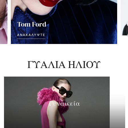
Tom Ford
ΑΝΑΚΑΛΎΨΤΕ
ΓΥΑΛΙΑ ΗΛΙΟΥ
Γυναικεία