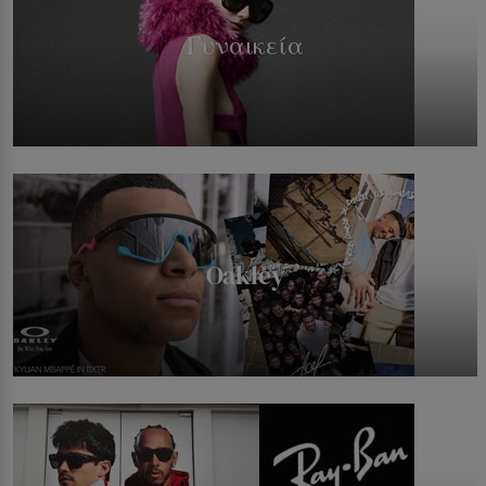
Γυναικεία
Oakley