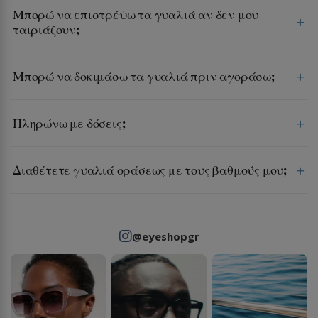
Μπορώ να επιστρέψω τα γυαλιά αν δεν μου
ταιριάζουν;
Μπορώ να δοκιμάσω τα γυαλιά πριν αγοράσω;
Πληρώνω με δόσεις;
Διαθέτετε γυαλιά οράσεως με τους βαθμούς μου;
@eyeshopgr