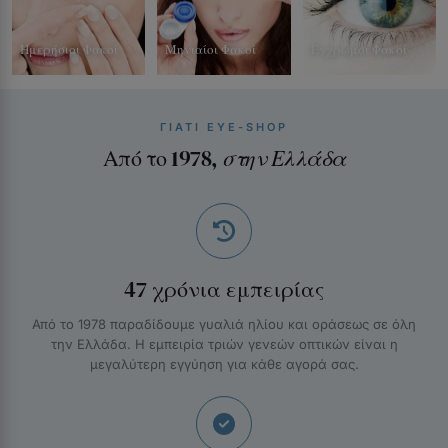
Ημερήσιοι Φακοί
Μηνιαίοι Φακοί
Έγχρωμοι Φακοί
ΓΙΑΤΊ EYE-SHOP
Από το 1978,
στην Ελλάδα
47 χρόνια εμπειρίας
Από το 1978 παραδίδουμε γυαλιά ηλίου και οράσεως σε όλη
την Ελλάδα. Η εμπειρία τριών γενεών οπτικών είναι η
μεγαλύτερη εγγύηση για κάθε αγορά σας.