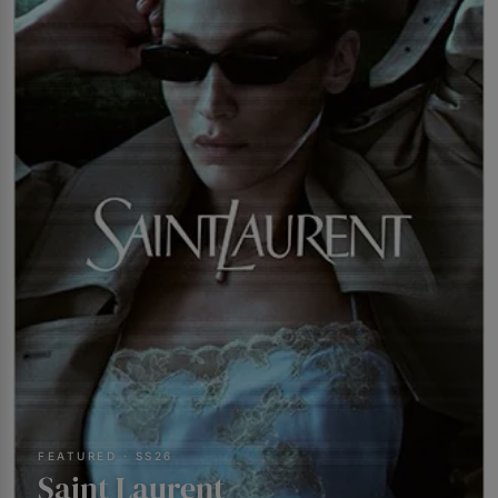
FEATURED · SS26
Saint Laurent