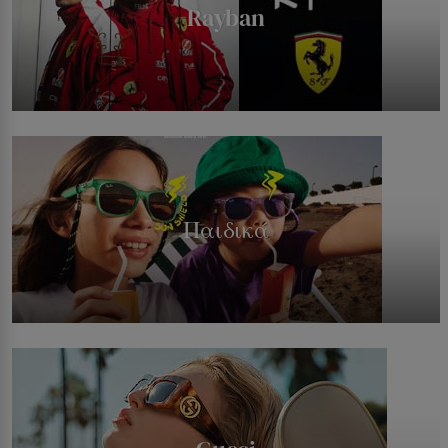
Rayban
Παιδικά