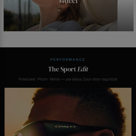
Gucci
PERFORMANCE
The Sport
Edit
Polarized · Prizm · Mirror — για όσους ζουν στην ταχύτητα