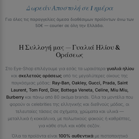
Δωρεάν Αποστολή σε 1 ημέρα
Για όλες τις παραγγελίες άμεσα διαθέσιμων προϊόντων άνω των
50€ — courier σε όλη την Ελλάδα.
Η Συλλογή μας — Γυαλιά Ηλίου &
Οράσεως
Στο Eye-Shop επιλέγουμε για εσάς τα ωραιότερα
γυαλιά ηλίου
και
σκελετούς οράσεως
από τις μεγαλύτερες οίκους της
παγκόσμιας μόδας:
Ray-Ban, Oakley, Gucci, Prada, Saint
Laurent, Tom Ford, Dior, Bottega Veneta, Celine, Miu Miu,
Burberry
και πάνω από 80 ακόμα brands. Όλα τα μοντέλα που
φορούν οι celebrities της ελληνικής και διεθνούς μόδας, οι
τελευταίες τάσεις σε σχήματα, χρώματα και υλικά —
μεταλλικά ή κοκκάλινα, με πολωτικούς φακούς ή καθρέπτες,
για κάθε στυλ και κάθε σεζόν.
Όλα τα προϊόντα είναι
100% αυθεντικά
με πιστοποιητικό