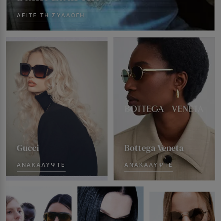
ΔΕΊΤΕ ΤΗ ΣΥΛΛΟΓΉ
Gucci
Bottega Veneta
ΑΝΑΚΑΛΎΨΤΕ
ΑΝΑΚΑΛΎΨΤΕ