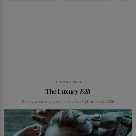
Η ΣΥΛΛΟΓΉ
The Luxury
Edit
Επιλεγμένοι οίκοι για τη σεζόν Άνοιξη/Καλοκαίρι 2026