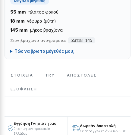
Μεγάλο μέγεθος
55 mm
πλάτος φακού
18 mm
γέφυρα (μύτη)
145 mm
μήκος βραχίονα
Στον βραχίονα αναγράφεται:
55□18 145
Πώς να βρω το μέγεθός μου;
ΣΤΟΙΧΕΙΑ
TRY
ΑΠΟΣΤΟΛΕΣ
ΕΞΌΦΛΗΣΗ
Εγγύηση Γνησιότητας
Δωρεάν Αποστολή
Επίσημη αντιπροσωπεία
Σε παραγγελίες άνω των 50€
Ελλάδας