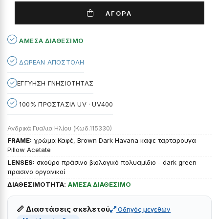
ΑΓΟΡΑ
ΆΜΕΣΑ ΔΙΑΘΈΣΙΜΟ
ΔΩΡΕΑΝ ΑΠΟΣΤΟΛΗ
ΕΓΓΥΗΣΗ ΓΝΗΣΙΟΤΗΤΑΣ
100% ΠΡΟΣΤΑΣΙΑ UV · UV400
Ανδρικά Γυαλια Ηλίου (Κωδ.115330)
FRAME:
χρώμα Καφέ, Brown Dark Havana καφε ταρταρουγα
Pillow Acetate
LENSES:
σκούρο πράσινο βιολογικό πολυαμίδιο - dark green
πρασινο οργανικοί
ΔΙΑΘΕΣΙΜΟΤΗΤΑ:
ΑΜΕΣΑ ΔΙΑΘΕΣΙΜΟ
📏 Διαστάσεις σκελετού
Οδηγός μεγεθών