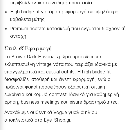
περιβαλλοντικά συνειδητή προστασία
High bridge fit για άριστη εφαρμογή σε υψηλότερη
καβαλέτα μύτης
Premium acetate κατασκευή που εγγυάται διαχρονική
αντοχή
Στυλ & Εφαρμογή
Το Brown Dark Havana χρώμα προσδίδει μια
εκλεπτυσμένη vintage νότα που ταιριάζει ιδανικά με
επαγγελματικά και casual outfits. Η high bridge fit
διασφαλίζει σταθερή και άνετη εφαρμογή, ενώ οι
πράσινοι φακοί προσφέρουν εξαιρετική οπτική
ευκρίνεια και κομψό contrast. Ιδανικό για καθημερινή
χρήση, business meetings και leisure δραστηριότητες.
Ανακάλυψε αυθεντικά Vogue γυαλιά ηλίου
αποκλειστικά στο Eye-Shop.gr.