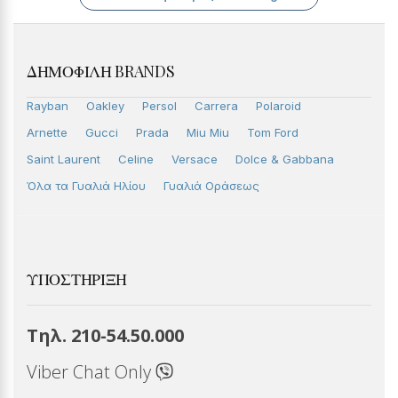
ΔΗΜΟΦΙΛΉ BRANDS
Rayban
Oakley
Persol
Carrera
Polaroid
Arnette
Gucci
Prada
Miu Miu
Tom Ford
Saint Laurent
Celine
Versace
Dolce & Gabbana
Όλα τα Γυαλιά Ηλίου
Γυαλιά Οράσεως
ΥΠΟΣΤΉΡΙΞΗ
Τηλ. 210-54.50.000
Viber Chat Only