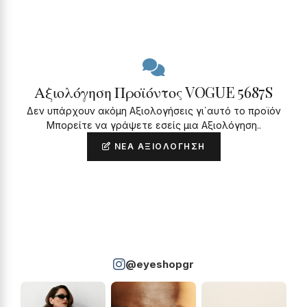
Αξιολόγηση Προϊόντος VOGUE 5687S
Δεν υπάρχουν ακόμη Αξιολογήσεις γι΄αυτό το προϊόν
Μπορείτε να γράψετε εσείς μια Αξιολόγηση..
ΝΈΑ ΑΞΙΟΛΌΓΗΣΗ
@eyeshopgr