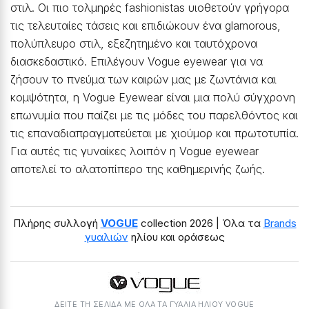
στιλ. Οι πιο τολμηρές fashionistas υιοθετούν γρήγορα
τις τελευταίες τάσεις και επιδιώκουν ένα glamorous,
πολύπλευρο στιλ, εξεζητημένο και ταυτόχρονα
διασκεδαστικό. Επιλέγουν Vogue eyewear για να
ζήσουν το πνεύμα των καιρών μας με ζωντάνια και
κομψότητα, η Vogue Eyewear είναι μια πολύ σύγχρονη
επωνυμία που παίζει με τις μόδες του παρελθόντος και
τις επαναδιαπραγματεύεται με χιούμορ και πρωτοτυπία.
Για αυτές τις γυναίκες λοιπόν η Vogue eyewear
αποτελεί το αλατοπίπερο της καθημερινής ζωής.
Πλήρης συλλογή
VOGUE
collection 2026 | Όλα τα
Brands
γυαλιών
ηλίου και οράσεως
ΔΕΙΤΕ ΤΗ ΣΕΛΙΔΑ ΜΕ ΟΛΑ ΤΑ ΓΥΑΛΙΆ ΗΛΊΟΥ VOGUE