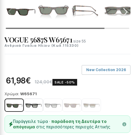
VOGUE 5687S W65671
size 55
Ανδρικά Γυαλια Ηλίου (Κωδ.115330)
New Collection 2026
61,98€
124,00€
SALE -50%
Χρώμα:
W65671
Παράγγειλε τώρα ·
παράδοση τη Δευτέρα το
απόγευμα
στις περισσότερες περιοχές Αττικής