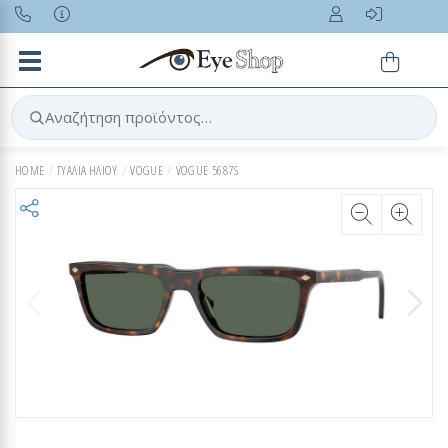
Toggle navigation
Αναζήτηση προϊόντος…
HOME
ΓΥΑΛΙΑ ΗΛΙΟΥ
VOGUE
VOGUE 5687S